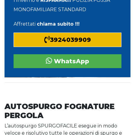
l'Inverno e
RISPARMA!!!
PULIZIA FOSSA
MONOFAMILIARE STANDARD
Affrettati
chiama subito !!!
3924039909
WhatsApp
AUTOSPURGO FOGNATURE
PERGOLA
L’autospurgo SPURGOFACILE esegue in modo
veloce e risolutivo tutte le operazioni di spurgo e