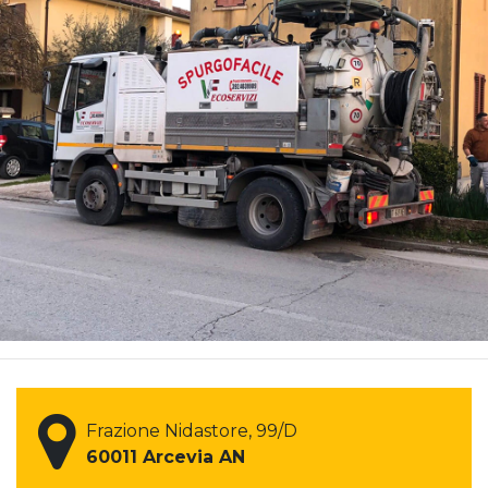
Risolviamo tutti i problemi di spu
manutenzione di fosse biologiche
CONTATTACI
Frazione Nidastore, 99/D
60011 Arcevia AN