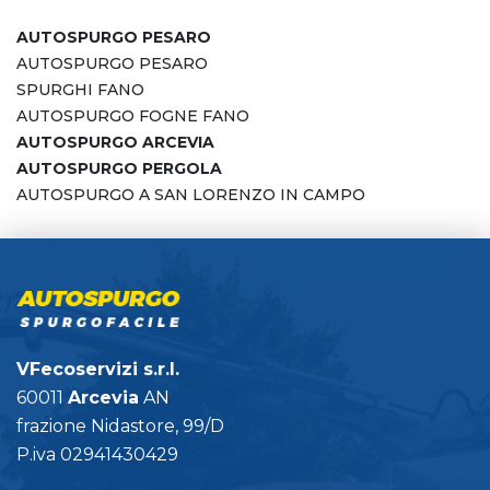
AUTOSPURGO PESARO
AUTOSPURGO PESARO
SPURGHI FANO
AUTOSPURGO FOGNE FANO
AUTOSPURGO ARCEVIA
AUTOSPURGO PERGOLA
AUTOSPURGO A SAN LORENZO IN CAMPO
VFecoservizi s.r.l.
60011
Arcevia
AN
frazione Nidastore, 99/D
P.iva 02941430429